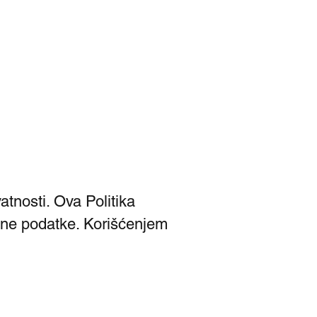
atnosti. Ova Politika
čne podatke. Korišćenjem