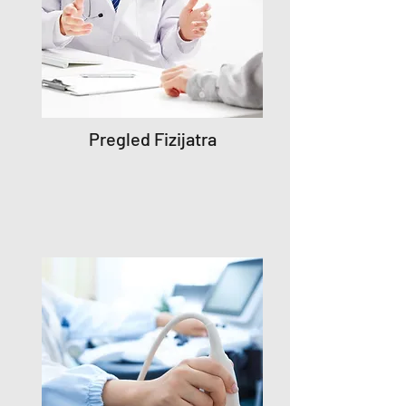
Pregled Fizijatra