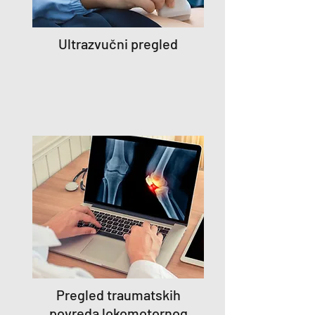
Ultrazvučni pregled
Pregled traumatskih
povreda lokomotornog