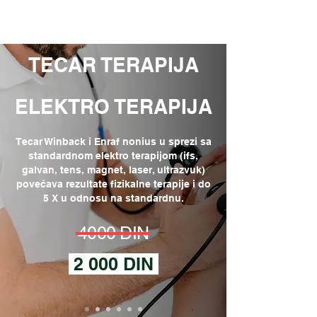
RADOVANOVIĆ
TECAR TERAPIJA
ELEKTRO TERAPIJA
Tecar Winback i Enraf nonius u sprezi sa
standardnom elektro terapijom (ifs,
galvan, tens, magnet, laser, ultrazvuk)
povećava rezultate fizikalne terapije i do
5 X u odnosu na standardnu.
4000 DIN
2 000 DIN