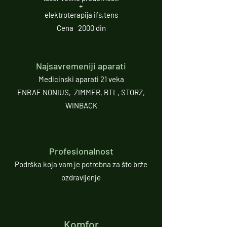
+
elektroterapija ifs,tens
Cena 2000 din
Najsavremeniji aparati
Medicinski aparati 21 veka
ENRAF NONIUS, ZIMMER, BTL, STORZ,
WINBACK
Profesionalnost
Podrška koja vam je potrebna za što brže
ozdravljenje
Komfor