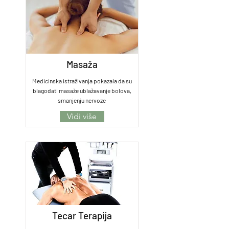
Masaža
Medicinska istraživanja pokazala da su
blagodati masaže ublažavanje bolova,
smanjenju nervoze
Vidi više
Tecar Terapija